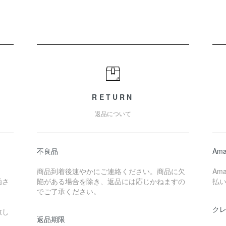
RETURN
返品について
不良品
Ama
。
商品到着後速やかにご連絡ください。商品に欠
Am
函さ
陥がある場合を除き、返品には応じかねますの
払
でご了承ください。
ク
致し
返品期限