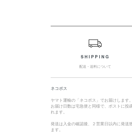
ショッピングガイド
SHIPPING
配送・送料について
ネコポス
ヤマト運輸の「ネコポス」でお届けします
お届け日数は宅急便と同様で、ポストに投
れます。
発送は入金の確認後、２営業日以内に発送
ます。