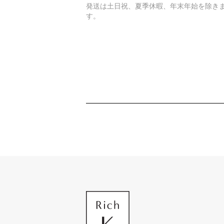
発送は土日祝、夏季休暇、年末年始を除き
す。