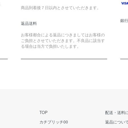
ま
商品到着後７日以内とさせていただきます。
銀
返品送料
お客様都合による返品につきましてはお客様の
ご負担とさせていただきます。不良品に該当す
る場合は当方で負担いたします。
TOP
配送・送料
カチプリッチ00
返品につい