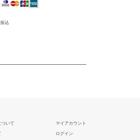
行振込
について
マイアカウント
て
ログイン