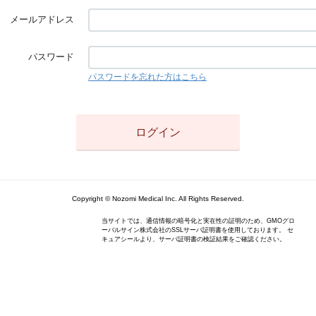
メールアドレス
パスワード
パスワードを忘れた方はこちら
Copyright © Nozomi Medical Inc. All Rights Reserved.
当サイトでは、通信情報の暗号化と実在性の証明のため、GMOグロ
ーバルサイン株式会社のSSLサーバ証明書を使用しております。 セ
キュアシールより、サーバ証明書の検証結果をご確認ください。